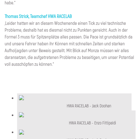
habe.“
Thomas Strick, Teamchef HWA RACELAB
„Leider hatten wir an diesem Wochenende einen Tick zu viel technische
Probleme, deshalb hat es diesmal nicht zu Punkten gereicht. Auch in der
Formel 3 muss für Spitzenplätze alles passen. Die Pace ist grundsätzlich da
und unsere Fahrer haben ihr Können mit schnellen Zeiten und starken
Aufholjagden unter Beweis gestellt. Mit Blick auf Monza müssen wir alles
daransetzen, die aufgetretenen Probleme zu beseitigen, um unser Potential
voll ausschöpfen zu können.“
HWA RACELAB - Jack Doohan
HWA RACELAB - Jack Doohan
HWA RACELAB - Enzo Fittipaldi
HWA RACELAB - Enzo Fittipaldi