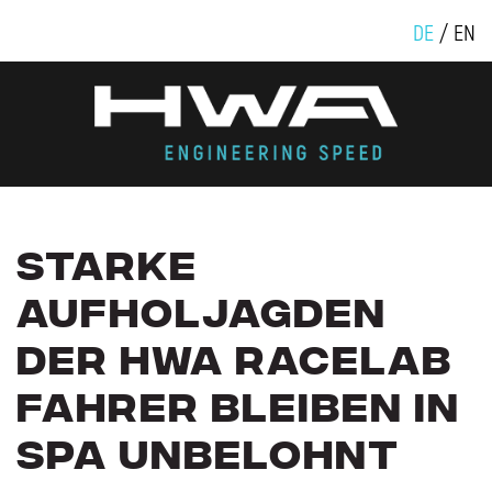
DE
EN
STARKE
AUFHOLJAGDEN
DER
HWA
RACELAB
FAHRER
BLEIBEN
IN
SPA
UNBELOHNT