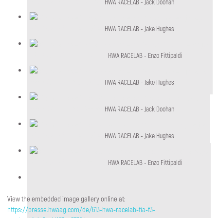
HWA RACELAB - Jack Doohan
HWA RACELAB - Jack Doohan
HWA RACELAB - Jake Hughes
HWA RACELAB - Jake Hughes
HWA RACELAB - Enzo Fittipaldi
HWA RACELAB - Enzo Fittipaldi
HWA RACELAB - Jake Hughes
HWA RACELAB - Jake Hughes
HWA RACELAB - Jack Doohan
HWA RACELAB - Jack Doohan
HWA RACELAB - Jake Hughes
HWA RACELAB - Jake Hughes
HWA RACELAB - Enzo Fittipaldi
HWA RACELAB - Enzo Fittipaldi
View the embedded image gallery online at:
https://presse.hwaag.com/de/613-hwa-racelab-fia-f3-