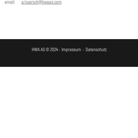
email:
a.hoersch@hwaag.com
HWA AG © 2024 •
Impressum
•
Datenschutz