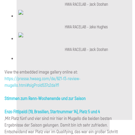
HWA RACELAB - Jack Doohan
HWA RACELAB - Jack Doohan
HWA RACELAB - Jake Hughes
HWA RACELAB - Jake Hughes
HWA RACELAB - Jack Doohan
HWA RACELAB - Jack Doohan
View the embedded image gallery online at:
https://presse.hwaag.com/de/621-f3-review-
mugello.html#sigProId537c2da1f1
Stimmen zum Renn-Wochenende und zur Saison
Enzo Fittipaldi (19, Brasilien, Startnummer 14), Platz 5 und 4
„Mit Platz fünf und vier sind mir hier in Mugello die beiden besten
Ergebnisse der Saison gelungen. Damit bin ich sehr zufrieden.
Entscheidend war Platz vier im Qualifying, das war ein großer Schritt