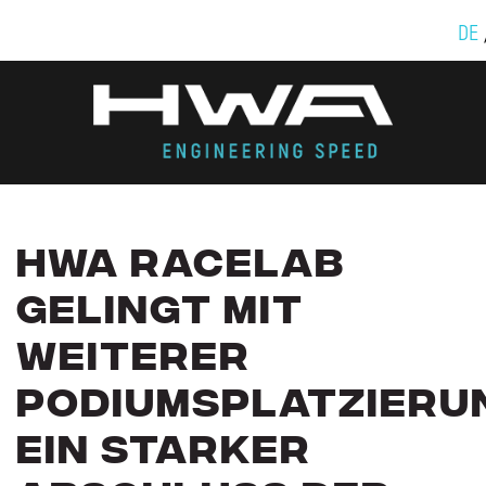
DE
HWA
RACELAB
GELINGT
MIT
WEITERER
PODIUMSPLATZIERU
EIN
STARKER